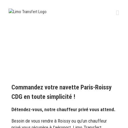
Passer
au
contenu
Commandez votre navette Paris-Roissy
CDG en toute simplicité !
Détendez-vous, notre chauffeur privé vous attend.
Besoin de vous rendre à Roissy ou qu’un chauffeur
privé vous récupère à l’aéroport, Limo Transfert