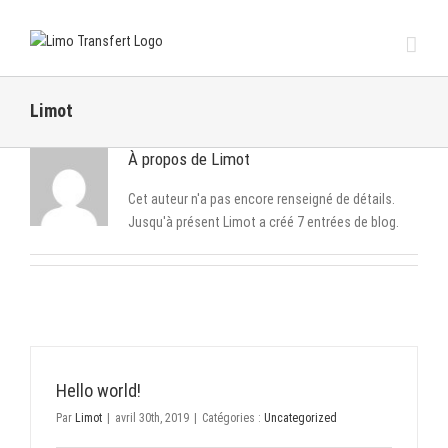
Passer
au
contenu
Limot
À propos de
Limot
Cet auteur n'a pas encore renseigné de détails.
Jusqu'à présent Limot a créé 7 entrées de blog.
Hello world!
Par
Limot
|
avril 30th, 2019
|
Catégories :
Uncategorized